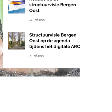
structuurvisie Bergen
Oost
11 mei 2020
Structuurvisie Bergen
Oost op de agenda
tijdens het digitale ARC
7 mei 2020
Meld je hier aan als je in
de 9 Nessen woont!