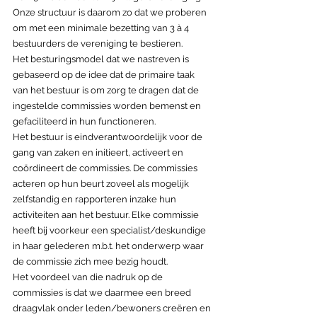
Onze structuur is daarom zo dat we proberen 
om met een minimale bezetting van 3 à 4 
bestuurders de vereniging te bestieren. 
Het besturingsmodel dat we nastreven is 
gebaseerd op de idee dat de primaire taak 
van het bestuur is om zorg te dragen dat de 
ingestelde commissies worden bemenst en 
gefaciliteerd in hun functioneren. 
Het bestuur is eindverantwoordelijk voor de 
gang van zaken en initieert, activeert en 
coördineert de commissies. De commissies 
acteren op hun beurt zoveel als mogelijk 
zelfstandig en rapporteren inzake hun 
activiteiten aan het bestuur. Elke commissie 
heeft bij voorkeur een specialist/deskundige 
in haar gelederen m.b.t. het onderwerp waar 
de commissie zich mee bezig houdt. 
Het voordeel van die nadruk op de 
commissies is dat we daarmee een breed 
draagvlak onder leden/bewoners creëren en 