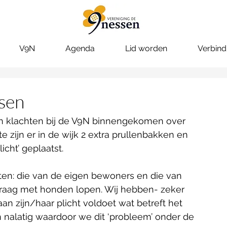
V9N
Agenda
Lid worden
Verbind
sen
en klachten bij de V9N binnengekomen over 
zijn er in de wijk 2 extra prullenbakken en 
cht’ geplaatst.
ten: die van de eigen bewoners en die van 
raag met honden lopen. Wij hebben- zeker 
an zijn/haar plicht voldoet wat betreft het 
 nalatig waardoor we dit ‘probleem’ onder de 