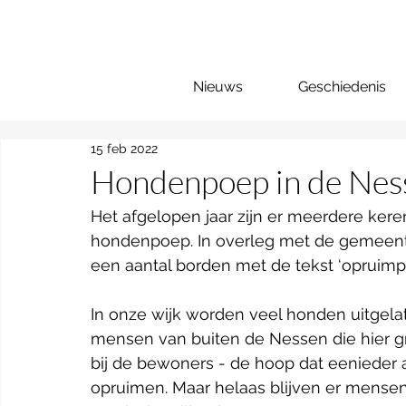
Nieuws
Geschiedenis
15 feb 2022
Hondenpoep in de Nes
Het afgelopen jaar zijn er meerdere ker
hondenpoep. In overleg met de gemeente 
een aantal borden met de tekst ‘opruimpli
In onze wijk worden veel honden uitgela
mensen van buiten de Nessen die hier g
bij de bewoners - de hoop dat eenieder a
opruimen. Maar helaas blijven er mensen