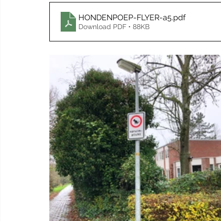
HONDENPOEP-FLYER-a5
.pdf
Download PDF • 88KB